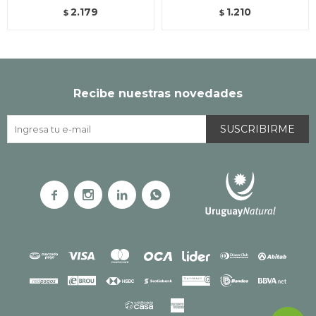
2.179
1.210
$
$
Recibe nuestras novedades
SUSCRIBIRME



