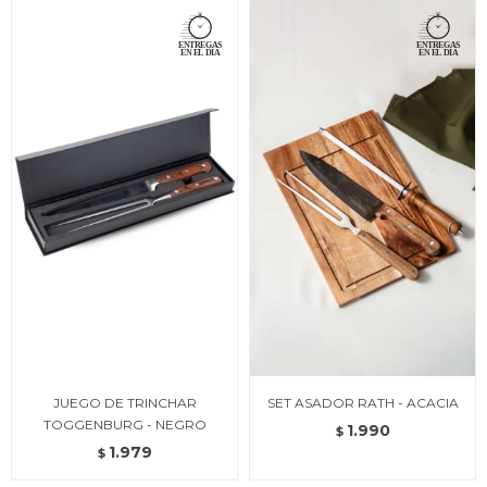
JUEGO DE TRINCHAR
SET ASADOR RATH - ACACIA
TOGGENBURG - NEGRO
1.990
$
1.979
$