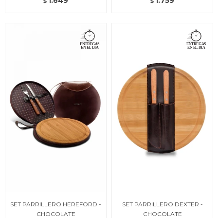
1.649
1.759
$
$
SET PARRILLERO HEREFORD -
SET PARRILLERO DEXTER -
CHOCOLATE
CHOCOLATE