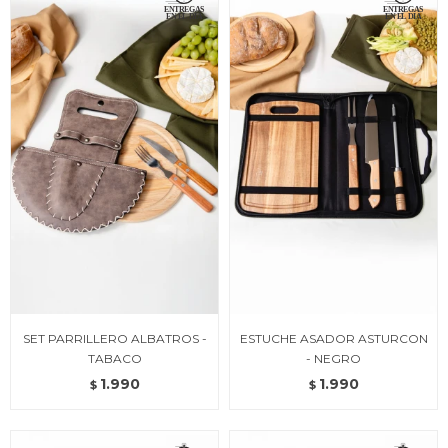
SET PARRILLERO ALBATROS -
ESTUCHE ASADOR ASTURCON
TABACO
- NEGRO
1.990
1.990
$
$