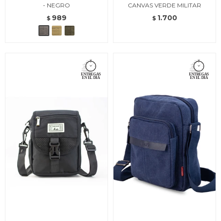
- NEGRO
CANVAS VERDE MILITAR
989
1.700
$
$