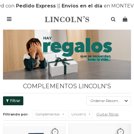
Pedido Express
|
|
Envíos en el día
en MONTEVIDEO |

COMPLEMENTOS LINCOLN'S
Recomendados
Quitar filtros
Filtrando por:
Complementos
Lincoln's