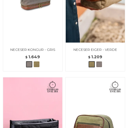
NECESER KONGUR - GRIS
NECESER EIGER - VERDE
1.649
1.209
$
$