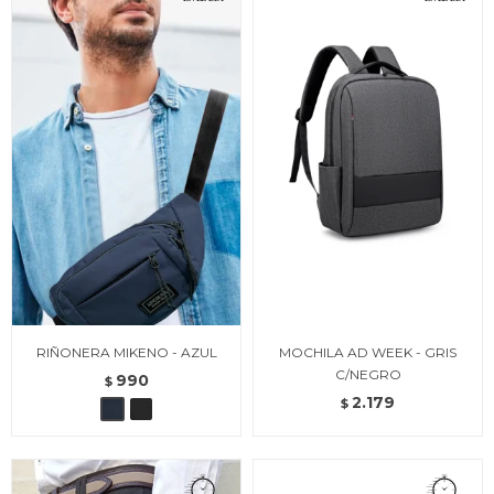
RIÑONERA MIKENO - AZUL
MOCHILA AD WEEK - GRIS
C/NEGRO
990
$
2.179
$