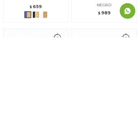
NEGRO
659
$
989
$