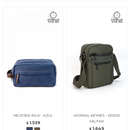
NECESER INCA - AZUL
MORRAL KEYNES - VERDE
MILITAR
1.539
$
1.649
$