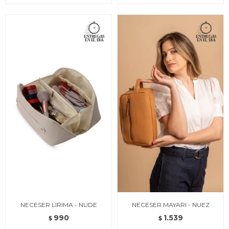
NECESER LIRIMA - NUDE
NECESER MAYARI - NUEZ
990
1.539
$
$