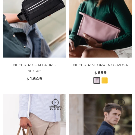
NECESER GUALLATIRI -
NECESER NEOPRENO - ROSA
NEGRO
699
$
1.649
$