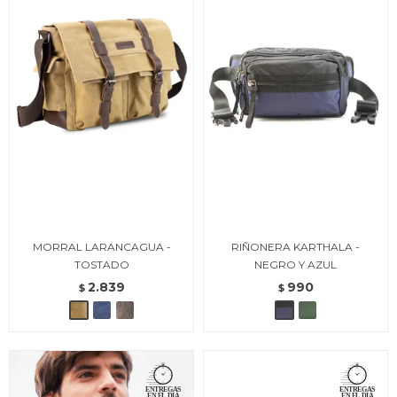
MORRAL LARANCAGUA -
RIÑONERA KARTHALA -
TOSTADO
NEGRO Y AZUL
2.839
990
$
$