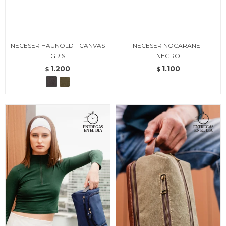
NECESER HAUNOLD - CANVAS
NECESER NOCARANE -
GRIS
NEGRO
1.200
1.100
$
$