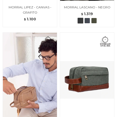
MORRAL LIPEZ - CANVAS -
MORRAL LASCANO - NEGRO
GRAFITO
1.319
$
1.100
$