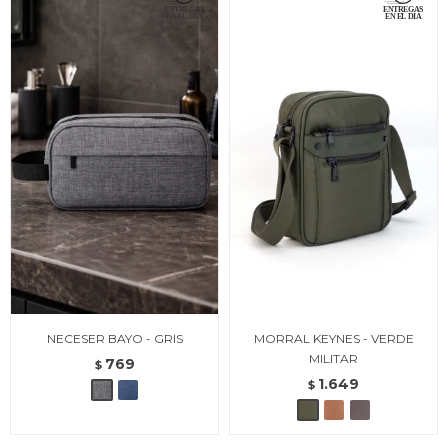
NECESER BAYO - GRIS
MORRAL KEYNES - VERDE
MILITAR
769
$
1.649
$