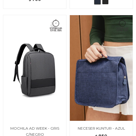
MOCHILA AD WEEK - GRIS
NECESER KUNTUR - AZUL
C/NEGRO
850