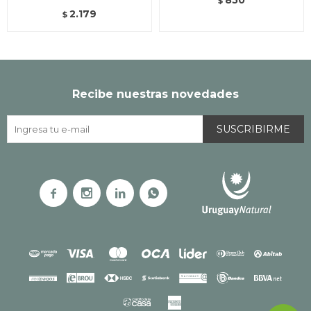
$
2.179
$
Recibe nuestras novedades
SUSCRIBIRME



