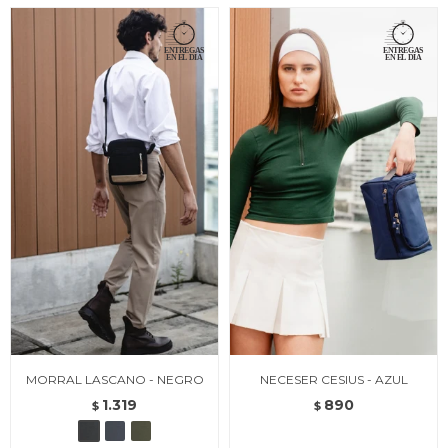
MORRAL LASCANO - NEGRO
NECESER CESIUS - AZUL
1.319
890
$
$