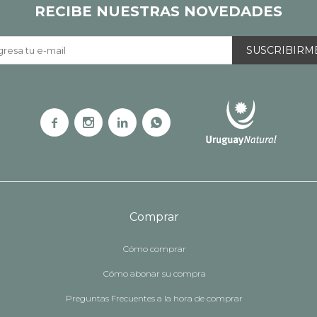
RECIBE NUESTRAS NOVEDADES
SUSCRIBIRM




Comprar
Cómo comprar
Cómo abonar su compra
Preguntas Frecuentes a la hora de comprar