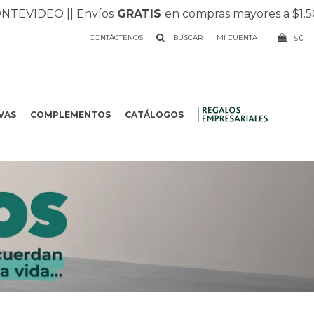
EVIDEO |
| Envíos
GRATIS
en compras mayores a $1.500 
CONTÁCTENOS
0
$
VAS
COMPLEMENTOS
CATÁLOGOS
.