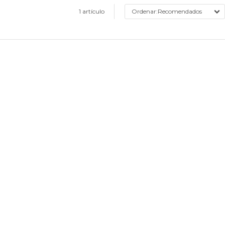
1 artículo
Recomendados