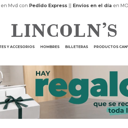
 Mvd con
Pedido Express
|
|
Envíos en el día
en MONT
ES Y ACCESORIOS
HOMBRES
BILLETERAS
PRODUCTOS CAN