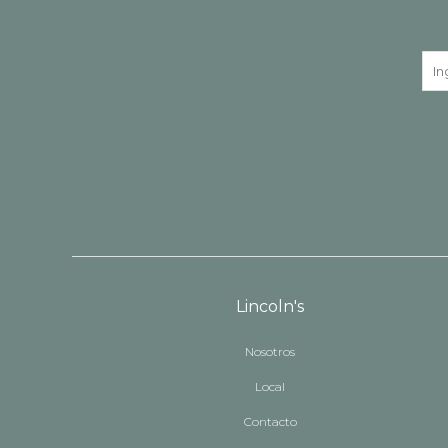
Lincoln's
Nosotros
Local
Contacto