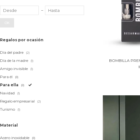
OK
Regalos por ocasión
Día del padre
(2)
Día de la madre
BOMBILLA PREM
(1)
Amigo invisible
(1)
Para él
(8)
Para ella
(8)
Navidad
(1)
Regalo empresarial
(2)
Turismo
(1)
Material
Acero inoxidable
(8)