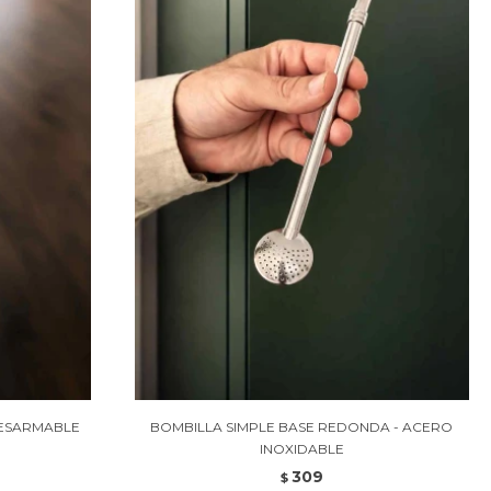
DESARMABLE
BOMBILLA SIMPLE BASE REDONDA - ACERO
INOXIDABLE
309
$