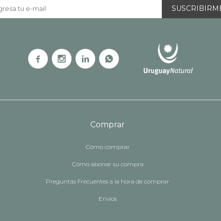
SUSCRIBIRM




Comprar
Cómo comprar
Cómo abonar su compra
Preguntas Frecuentes a la hora de comprar
Envíos