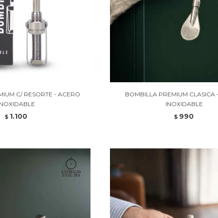
IUM C/ RESORTE - ACERO
BOMBILLA PREMIUM CLASICA 
INOXIDABLE
INOXIDABLE
1.100
990
$
$