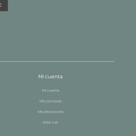
E
Mi cuenta
Mi cuenta
Mis compras
Mis direcciones
Wish List