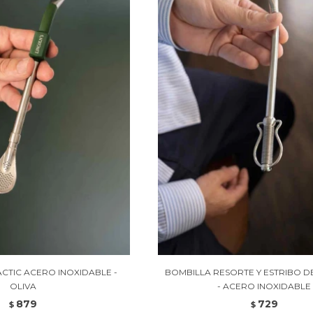
CTIC ACERO INOXIDABLE -
BOMBILLA RESORTE Y ESTRIBO 
OLIVA
- ACERO INOXIDABLE
879
729
$
$