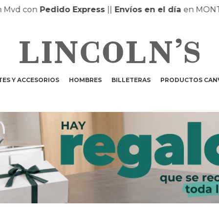
d con
Pedido Express
|
|
Envíos en el día
en MONTEVI
ES Y ACCESORIOS
HOMBRES
BILLETERAS
PRODUCTOS CAN