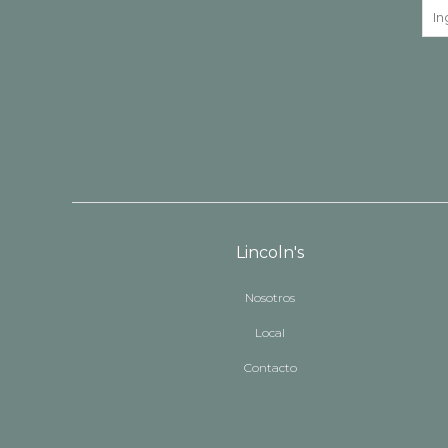
Lincoln's
Nosotros
Local
Contacto