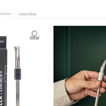
Quitar filtros
Para ella