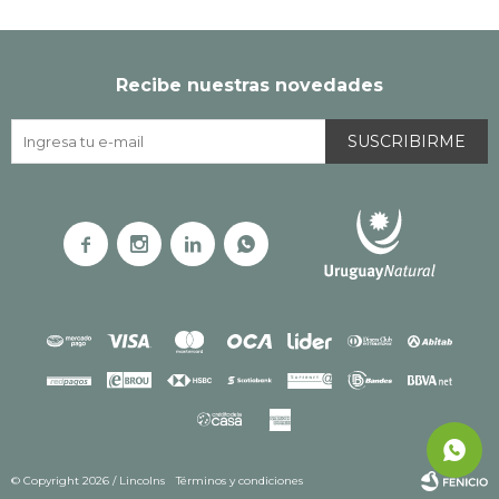
Recibe nuestras novedades
SUSCRIBIRME




© Copyright 2026 / Lincolns
Términos y condiciones