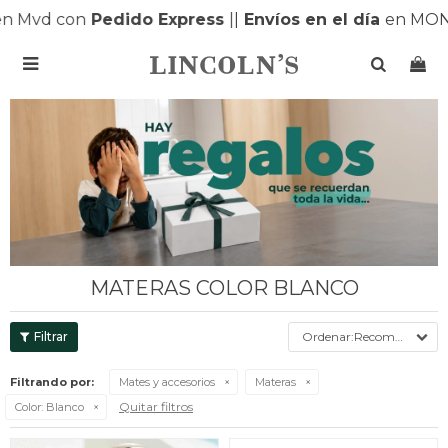
n Mvd con
Pedido Express
|
|
Envíos en el día
en MONT

MATERAS COLOR BLANCO
Recomendados
Filtrando por:
Mates y accesorios
Materas
Quitar filtros
Color:
Blanco