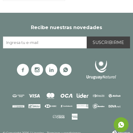
Recibe nuestras novedades
SUSCRIBIRME




© Copyright 2026 / Lincolns
Términos y condiciones