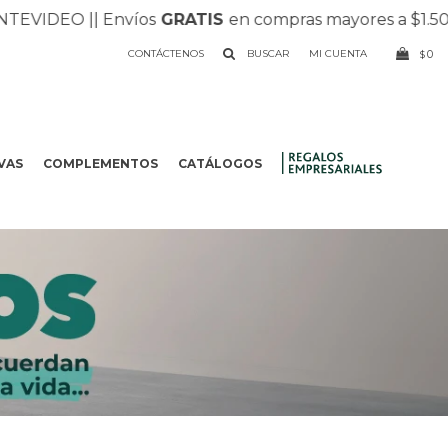
VIDEO |
| Envíos
GRATIS
en compras mayores a $1.500 |
|
CONTÁCTENOS
0
$
VAS
COMPLEMENTOS
CATÁLOGOS
.