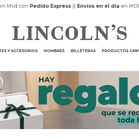
Mvd con
Pedido Express
|
|
Envíos en el día
en MONTE
ES Y ACCESORIOS
HOMBRES
BILLETERAS
PRODUCTOS CAN