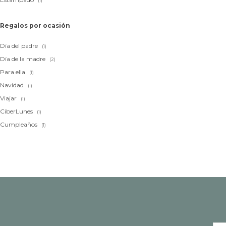
(1)
Regalos por ocasión
Día del padre
(1)
Día de la madre
(2)
Para ella
(1)
Navidad
(1)
Viajar
(1)
CiberLunes
(1)
Cumpleaños
(1)