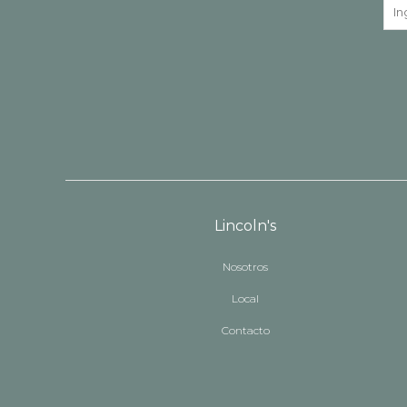
Lincoln's
Nosotros
Local
Contacto