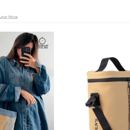
itar filtros