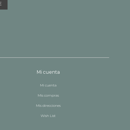
E
Mi cuenta
Mi cuenta
Mis compras
Mis direcciones
Wish List