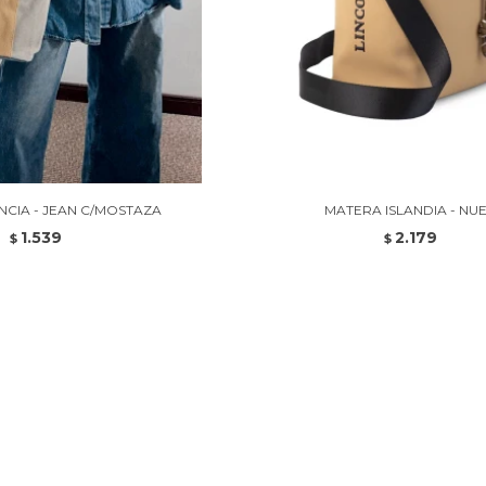
CIA - JEAN C/MOSTAZA
MATERA ISLANDIA - NU
1.539
2.179
$
$