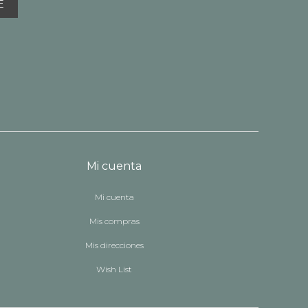
E
Mi cuenta
Mi cuenta
Mis compras
Mis direcciones
Wish List