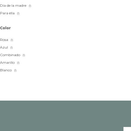
Día de la madre
(1)
Para ella
(1)
Color
Rosa
(1)
Azul
(1)
Combinado
(1)
Amarillo
(1)
Blanco
(1)