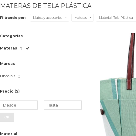
MATERAS DE TELA PLÁSTICA
Filtrando por:
Mates y accesorios
Materas
Material:
Tela Plástica
Categorías
Materas
(1)
Marcas
Lincoln's
(1)
Precio
($)
OK
Material