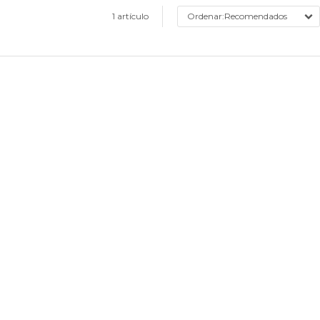
1 artículo
Recomendados