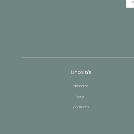
Lincoln's
Nosotros
Local
Contacto