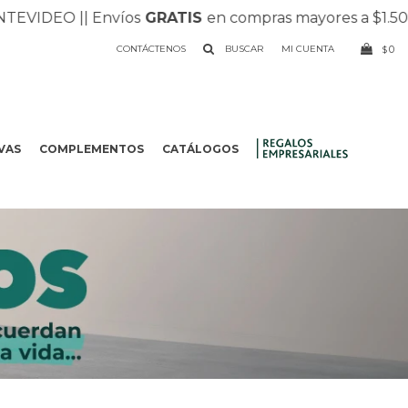
EVIDEO |
| Envíos
GRATIS
en compras mayores a $1.500 
CONTÁCTENOS
0
$
VAS
COMPLEMENTOS
CATÁLOGOS
.