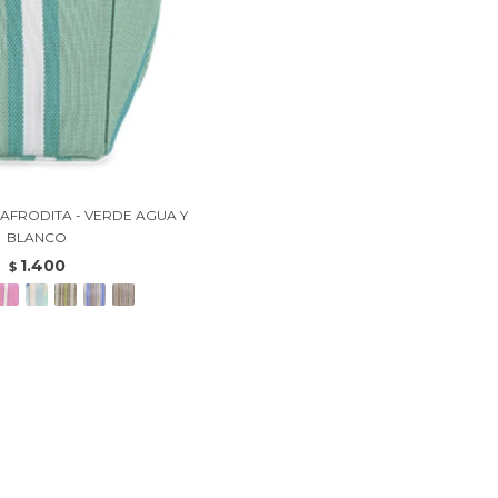
AFRODITA - VERDE AGUA Y
BLANCO
1.400
$