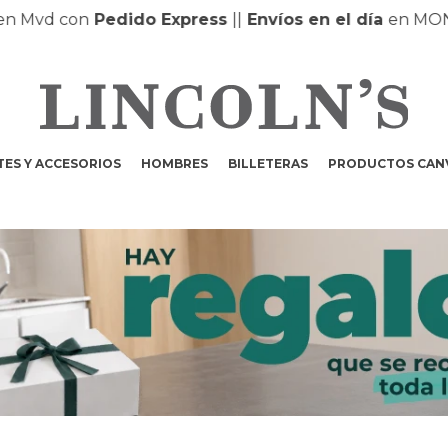
 Mvd con
Pedido Express
|
|
Envíos en el día
en MONT
ES Y ACCESORIOS
HOMBRES
BILLETERAS
PRODUCTOS CAN