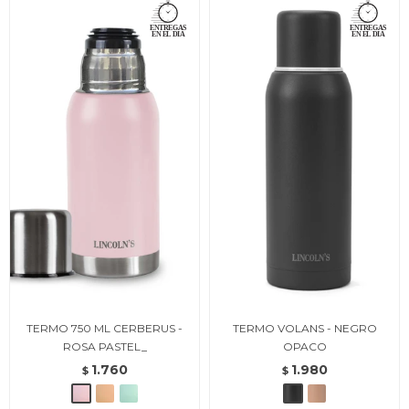
TERMO 750 ML CERBERUS -
TERMO VOLANS - NEGRO
ROSA PASTEL_
OPACO
1.760
1.980
$
$