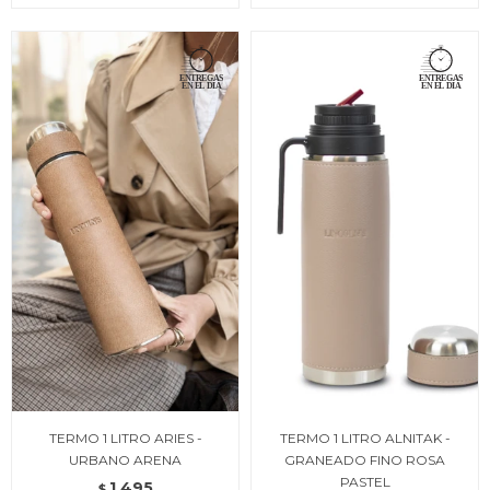
TERMO 1 LITRO ARIES -
TERMO 1 LITRO ALNITAK -
URBANO ARENA
GRANEADO FINO ROSA
PASTEL
1.495
$