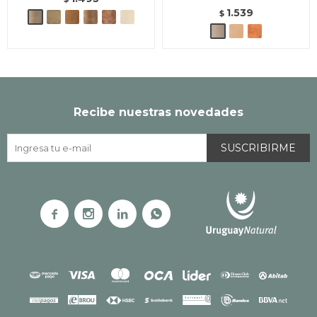
1.539
$
Recibe nuestras novedades
SUSCRIBIRME



