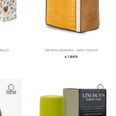
RILLO
MATERA ADHARA - MAIZ CROCO
1.869
$