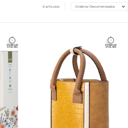
6 artículos
Recomendados