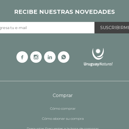
RECIBE NUESTRAS NOVEDADES
SUSCRIBIRM




Comprar
Cómo comprar
Cómo abonar su compra
Preguntas Frecuentes a la hora de comprar