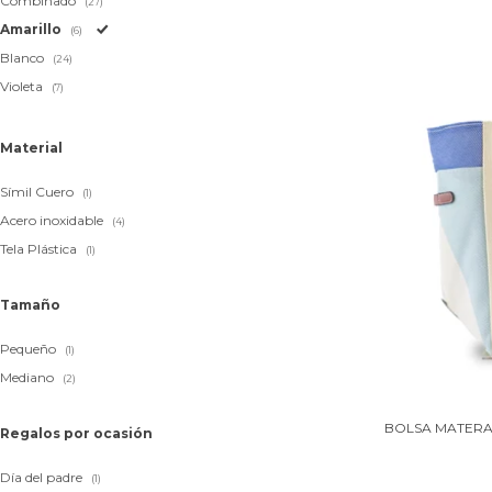
Combinado
(27)
Amarillo
(6)
Blanco
(24)
Violeta
(7)
Material
Símil Cuero
(1)
Acero inoxidable
(4)
Tela Plástica
(1)
Tamaño
Pequeño
(1)
Mediano
(2)
BOLSA MATERA 
Regalos por ocasión
Día del padre
(1)