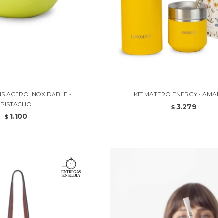
S ACERO INOXIDABLE -
KIT MATERO ENERGY - AMA
PISTACHO
3.279
$
1.100
$