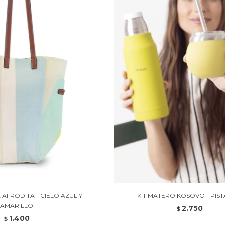
AFRODITA - CIELO AZUL Y
KIT MATERO KOSOVO - PIS
AMARILLO
2.750
$
1.400
$