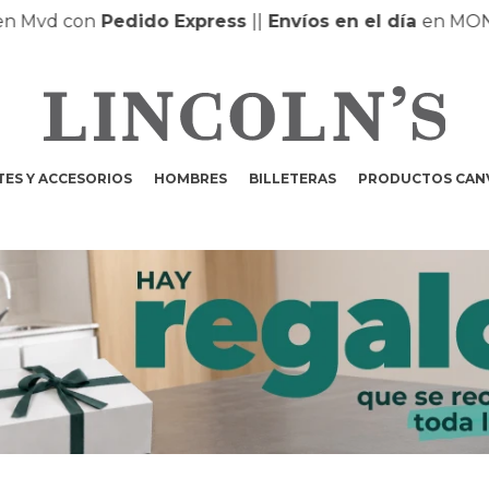
vd con
Pedido Express
|
|
Envíos en el día
en MONTEV
ES Y ACCESORIOS
HOMBRES
BILLETERAS
PRODUCTOS CAN