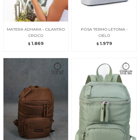
MATERA ADHARA - CILANTRO
POSA TERMO LETONIA -
CROCO
CIELO
1.869
1.979
$
$