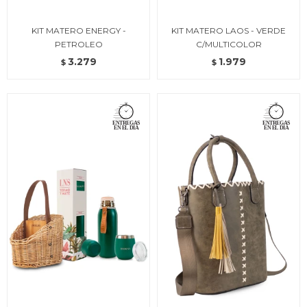
KIT MATERO ENERGY -
KIT MATERO LAOS - VERDE
PETROLEO
C/MULTICOLOR
3.279
1.979
$
$