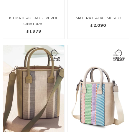
KIT MATERO LAOS - VERDE
MATERA ITALIA - MUSGO
C/NATURAL
2.090
$
1.979
$