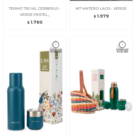
TERMO 750 ML CERBERUS -
KIT MATERO LAOS - VERDE
VERDE PASTEL_
1.979
$
1.760
$