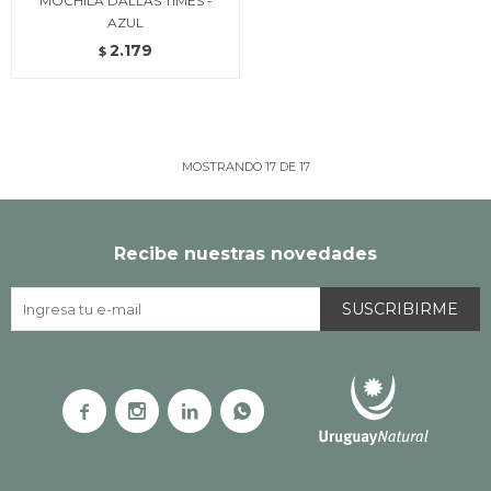
MOCHILA DALLAS TIMES -
AZUL
2.179
$
MOSTRANDO
17
DE
17
Recibe nuestras novedades
SUSCRIBIRME



