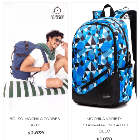
BOLSO MOCHILA FORBES -
MOCHILA VARIETY
AZUL
ESTAMPADA - NEGRO C/
CIELO
2.839
$
1.870
$