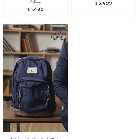
AZUL
3.499
$
1.490
$