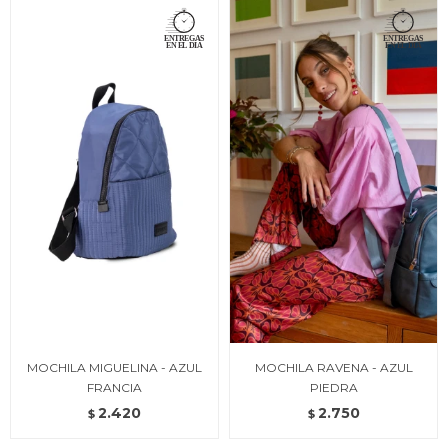
MOCHILA MIGUELINA - AZUL
MOCHILA RAVENA - AZUL
FRANCIA
PIEDRA
2.420
2.750
$
$