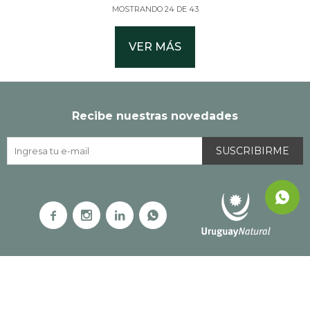
MOSTRANDO
24
DE
43
VER MÁS
Recibe nuestras novedades
SUSCRIBIRME



