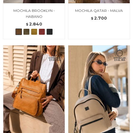
MOCHILA BROOKLYN -
MOCHILA QATAR - MALVA
HABANO
2.700
$
2.840
$