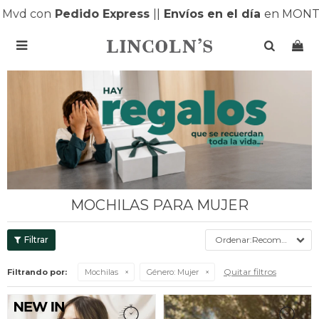
con
Pedido Express
|
|
Envíos en el día
en MONTEVIDE

MOCHILAS PARA MUJER
Recomendados
Quitar filtros
Filtrando por:
Mochilas
Género:
Mujer