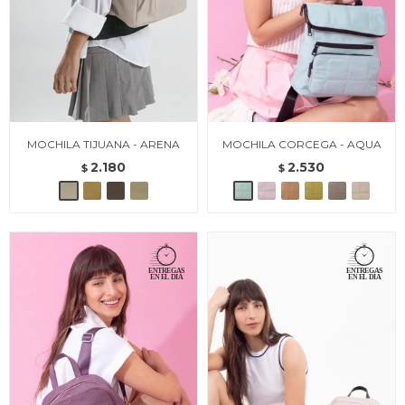
MOCHILA TIJUANA - ARENA
MOCHILA CORCEGA - AQUA
2.180
2.530
$
$