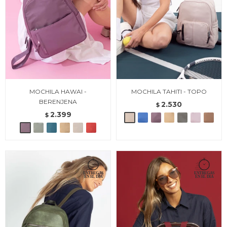
MOCHILA HAWAI -
MOCHILA TAHITI - TOPO
BERENJENA
2.530
$
2.399
$