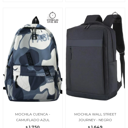
MOCHILA CUENCA -
MOCHILA WALL STREET
CAMUFLADO AZUL
JOURNEY - NEGRO
1.750
1.649
$
$