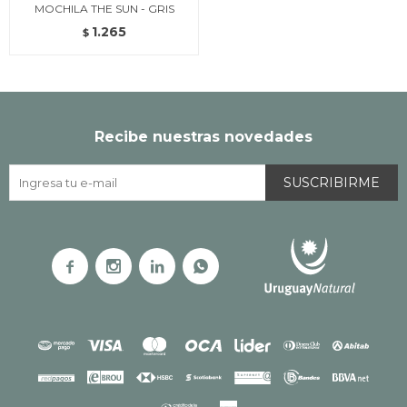
MOCHILA THE SUN - GRIS
1.265
$
Recibe nuestras novedades
SUSCRIBIRME



