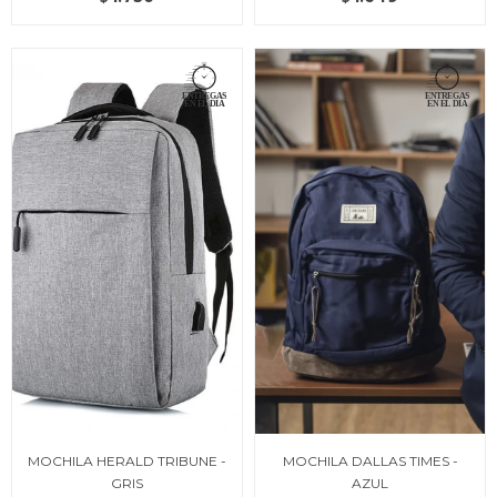
MOCHILA HERALD TRIBUNE -
MOCHILA DALLAS TIMES -
GRIS
AZUL