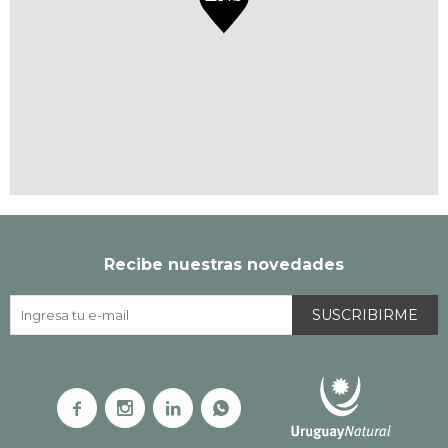
Recibe nuestras novedades
SUSCRIBIRME



