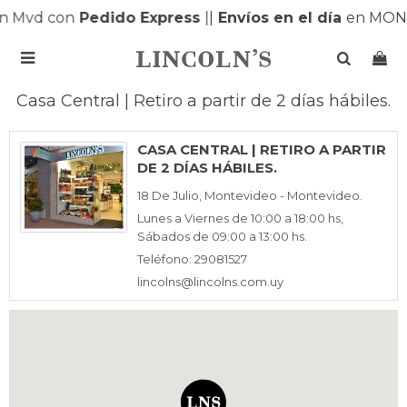
n Mvd con
Pedido Express
|
|
Envíos en el día
en MON

Casa Central | Retiro a partir de 2 días hábiles.
CASA CENTRAL | RETIRO A PARTIR
DE 2 DÍAS HÁBILES.
18 De Julio, Montevideo - Montevideo.
Lunes a Viernes de 10:00 a 18:00 hs,
Sábados de 09:00 a 13:00 hs.
Teléfono: 29081527
lincolns@lincolns.com.uy