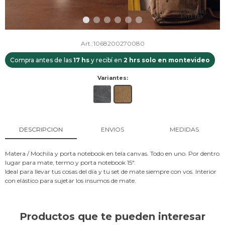
1068200270080
Compra antes de las
17 hs
y recibí en
2 hrs solo en montevideo
Variantes:
DESCRIPCION
ENVIOS
MEDIDAS
Matera / Mochila y porta notebook en tela canvas. Todo en uno. Por dentro
lugar para mate, termo y porta notebook 15".
Ideal para llevar tus cosas del día y tu set de mate siempre con vos. Interior
con elástico para sujetar los insumos de mate.
Productos que te pueden interesar