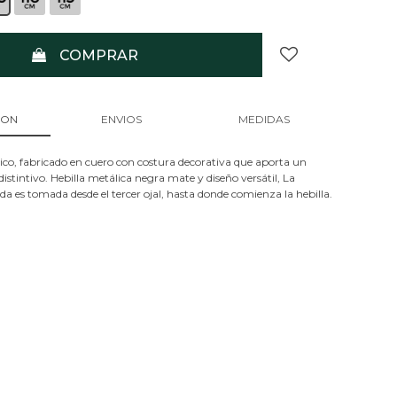
COMPRAR
ION
ENVIOS
MEDIDAS
ásico, fabricado en cuero con costura decorativa que aporta un
stintivo. Hebilla metálica negra mate y diseño versátil, La
 es tomada desde el tercer ojal, hasta donde comienza la hebilla.