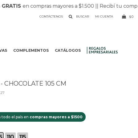
GRATIS
en compras mayores a $1.500 |
| Recibí tu compr
CONTÁCTENOS
0
$
VAS
COMPLEMENTOS
CATÁLOGOS
.
- CHOCOLATE 105 CM
027
 todo el país en
compras mayores a $1500