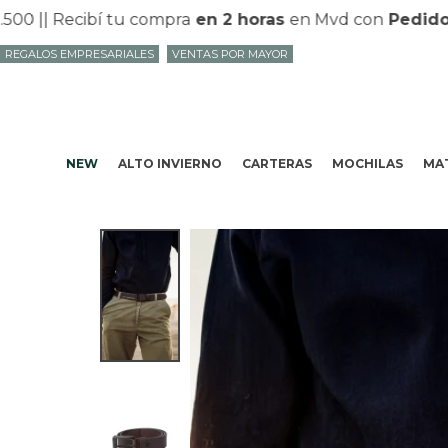
500 |
| Recibí tu compra
en 2 horas
en Mvd con
Pedido
REGALOS EMPRESARIALES
VENTAS POR MAYOR
NEW
ALTO INVIERNO
CARTERAS
MOCHILAS
MAT