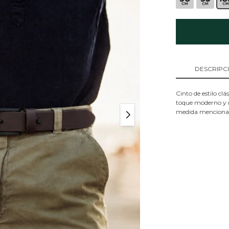
DESCRIPC
Cinto de estilo cl
toque moderno y di
medida mencionada