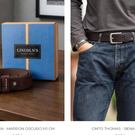
IAN - MARRON OSCURO 90 CM
CINTO THOMAS - SIENA