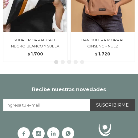
SOBRE MORRAL CALI -
BANDOLERA MORRAL
NEGRO BLANCO Y SUELA
GINSENG - NUEZ
1.700
1.720
$
$
Recibe nuestras novedades
SUSCRIBIRME



