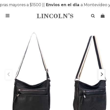
as mayores a $1500 |
|
Envios en el dia
a Montevideo y
