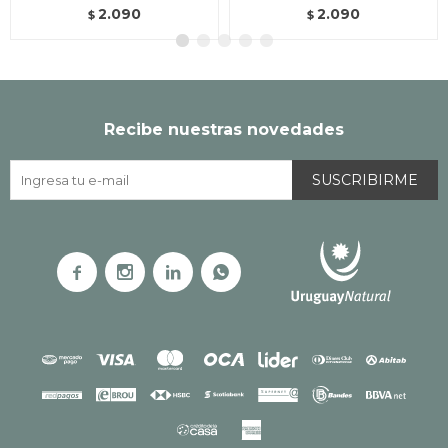
2.090
2.090
$
$
Recibe nuestras novedades
SUSCRIBIRME



