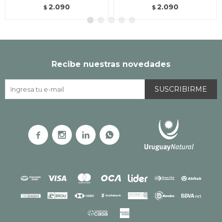
2.090
2.090
$
$
Recibe nuestras novedades
SUSCRIBIRME



