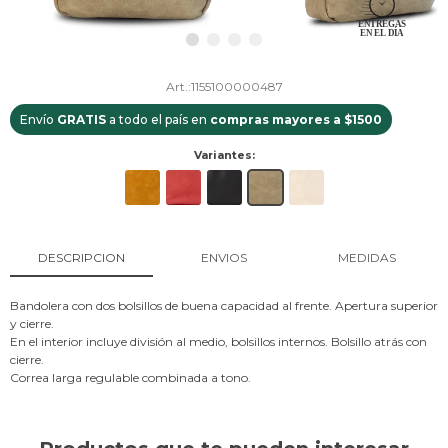
1155100000487
Envío
GRATIS
a todo el país en
compras mayores a $1500
Variantes:
DESCRIPCION
ENVIOS
MEDIDAS
Bandolera con dos bolsillos de buena capacidad al frente. Apertura superior
y cierre.
En el interior incluye división al medio, bolsillos internos. Bolsillo atrás con
cierre.
Correa larga regulable combinada a tono.