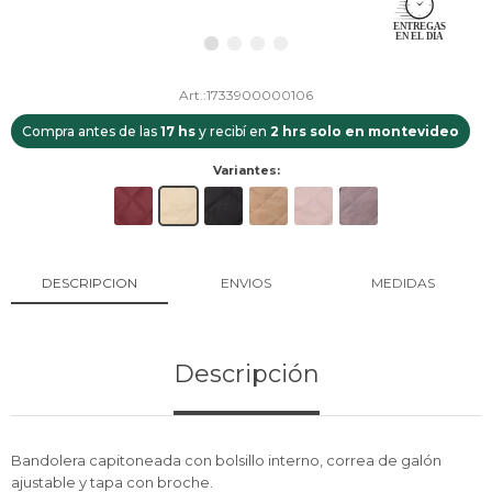
1733900000106
Compra antes de las
17 hs
y recibí en
2 hrs solo en montevideo
Variantes:
DESCRIPCION
ENVIOS
MEDIDAS
Descripción
Bandolera capitoneada con bolsillo interno, correa de galón
ajustable y tapa con broche.