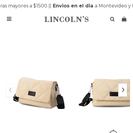
as mayores a $1500 |
|
Envios en el dia
a Montevideo y 
