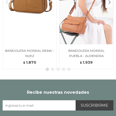
BANDOLERA MORRAL REINA -
BANDOLERA MORRAL
NUEZ
PUEBLA - ALMENDRA
1.870
1.939
$
$
Recibe nuestras novedades
SUSCRIBIRME