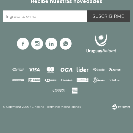
Recibe nuestras novedades
SUSCRIBIRME




© Copyright 2026 / Lincolns
Términos y condiciones