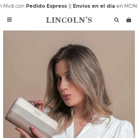
Mvd con
Pedido Express
|
|
Envíos en el día
en MONTE
