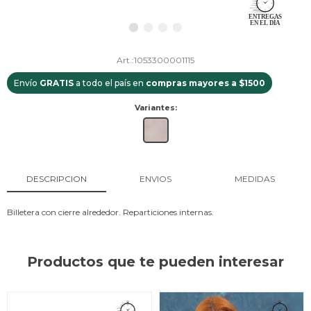
1053300001115
Envío
GRATIS
a todo el país en
compras mayores a $1500
Variantes:
DESCRIPCION
ENVIOS
MEDIDAS
Billetera con cierre alrededor. Reparticiones internas.
Productos que te pueden interesar