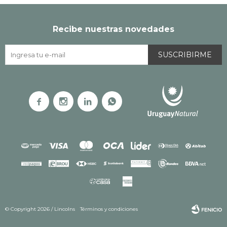
Recibe nuestras novedades
SUSCRIBIRME




© Copyright 2026 / Lincolns
Términos y condiciones