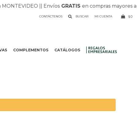
ONTEVIDEO |
| Envíos
GRATIS
en compras mayores a $1.
CONTÁCTENOS
0
$
VAS
COMPLEMENTOS
CATÁLOGOS
.