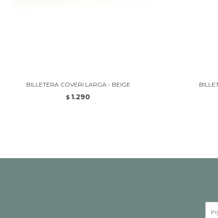
BILLETERA COVERI LARGA - BEIGE
BILLE
1.290
$