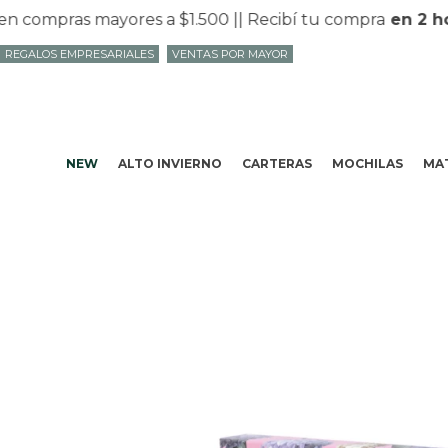
compras mayores a $1.500 |
| Recibí tu compra
en 2 hor
REGALOS EMPRESARIALES
VENTAS POR MAYOR
NEW
ALTO INVIERNO
CARTERAS
MOCHILAS
MAT