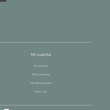
Mi cuenta
Mi cuenta
Mis compras
Mis direcciones
Wish List