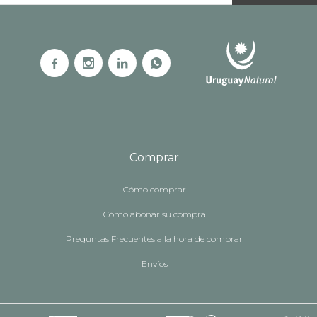




Comprar
Cómo comprar
Cómo abonar su compra
Preguntas Frecuentes a la hora de comprar
Envíos