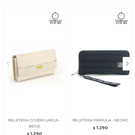
BILLETERA COVERI LARGA -
BILLETERA PRIMULA - NEGRO
BEIGE
1.290
$
1.290
$