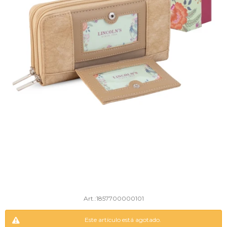
1857700000101
Este artículo está agotado.