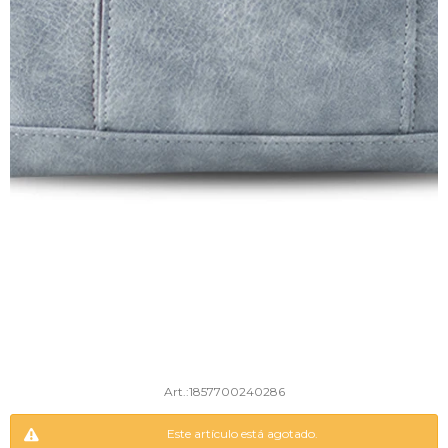
1857700240286
Este artículo está agotado.