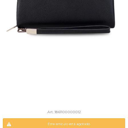
1861100000012
Este artículo está agotado.