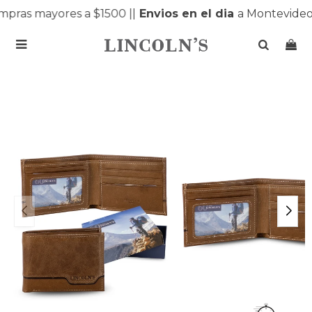
pras mayores a $1500 |
|
Envios en el dia
a Montevideo 
