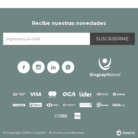
Recibe nuestras novedades
SUSCRIBIRME




© Copyright 2026 / Lincolns
Términos y condiciones