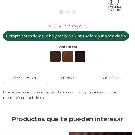
1003000260053
Compra antes de las
17 hs
y recibí en
2 hrs solo en montevideo
Variantes:
DESCRIPCION
ENVIOS
MEDIDAS
Billetera en cuero con volante interior con visor y tarjeteros. Doble
repartición para billetes.
Productos que te pueden interesar