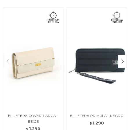
BILLETERA COVERI LARGA -
BILLETERA PRIMULA - NEGRO
BEIGE
1.290
$
1.290
$