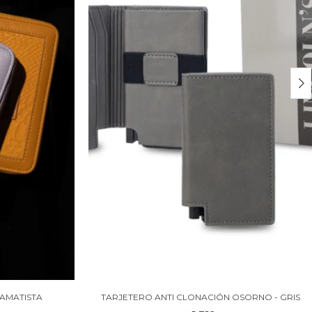
 AMATISTA
TARJETERO ANTI CLONACIÓN OSORNO - GRIS