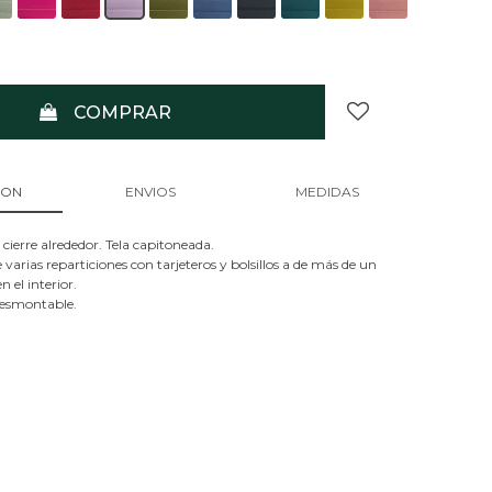
COMPRAR
ION
ENVIOS
MEDIDAS
 cierre alrededor. Tela capitoneada.
 varias reparticiones con tarjeteros y bolsillos a de más de un
en el interior.
esmontable.