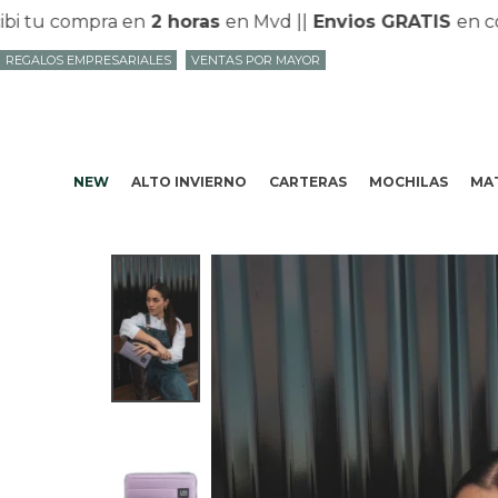
tu compra en
2 horas
en Mvd |
|
Envios GRATIS
en compr
REGALOS EMPRESARIALES
VENTAS POR MAYOR
NEW
ALTO INVIERNO
CARTERAS
MOCHILAS
MAT