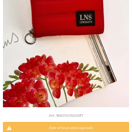
1860100520537
Este artículo está agotado.