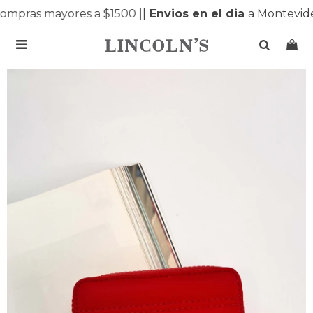
mpras mayores a $1500 |
|
Envios en el dia
a Montevideo
