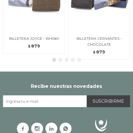
BILLETERA JOYCE - WHISKY
BILLETERA CERVANTES -
CHOCOLATE
879
$
879
$
Recibe nuestras novedades
SUSCRIBIRME



