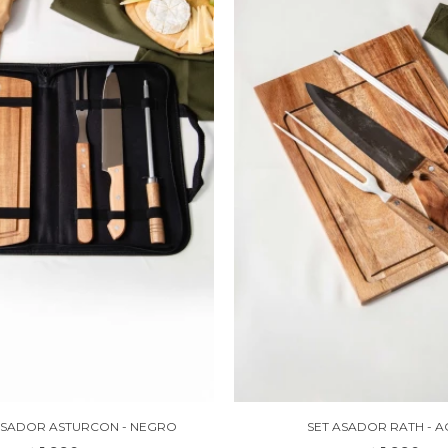
ASADOR ASTURCON - NEGRO
SET ASADOR RATH - A