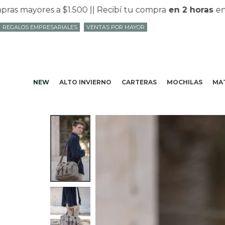
mayores a $1.500 |
| Recibí tu compra
en 2 horas
en Mv
REGALOS EMPRESARIALES
VENTAS POR MAYOR
NEW
ALTO INVIERNO
CARTERAS
MOCHILAS
MAT