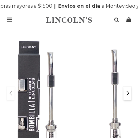
ras mayores a $1500 |
|
Envios en el dia
a Montevideo y
