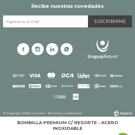
Recibe nuestras novedades
SUSCRIBIRME




© Copyright 2026 / Lincolns
Términos y condiciones
BOMBILLA PREMIUM C/ RESORTE - ACERO
INOXIDABLE