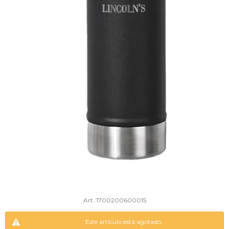
1700200600015
Este artículo está agotado.