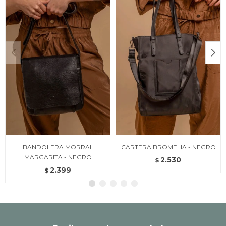
BANDOLERA MORRAL
CARTERA BROMELIA - NEGRO
MARGARITA - NEGRO
2.530
$
2.399
$