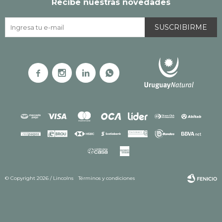
Recibe nuestras novedades
SUSCRIBIRME




© Copyright 2026 / Lincolns
Términos y condiciones