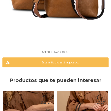
1156842560055
Este artículo está agotado.
Productos que te pueden interesar