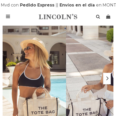
Mvd con
Pedido Express
|
|
Envíos en el día
en MONTE
