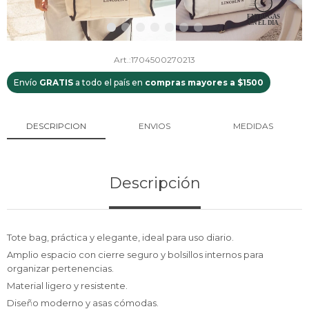
1704500270213
Envío
GRATIS
a todo el país en
compras mayores a $1500
DESCRIPCION
ENVIOS
MEDIDAS
Descripción
Tote bag, práctica y elegante, ideal para uso diario.
Amplio espacio con cierre seguro y bolsillos internos para
organizar pertenencias.
Material ligero y resistente.
Diseño moderno y asas cómodas.