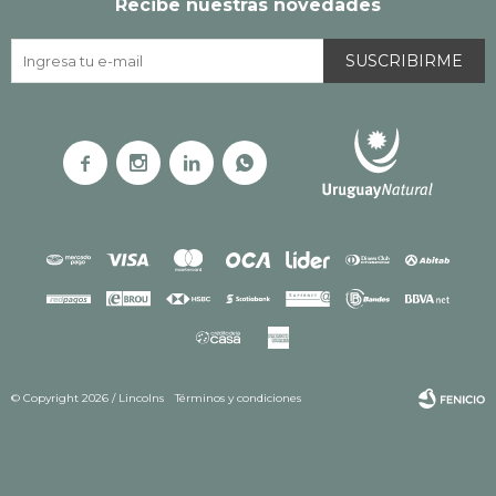
Recibe nuestras novedades
SUSCRIBIRME




© Copyright 2026 / Lincolns
Términos y condiciones