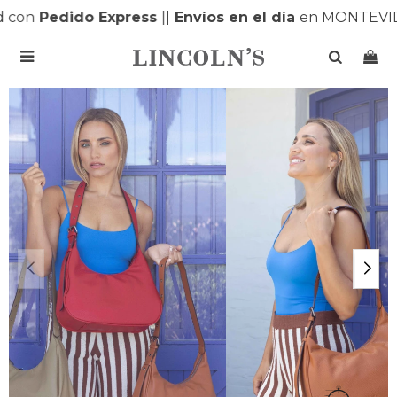
 con
Pedido Express
|
|
Envíos en el día
en MONTEVID
