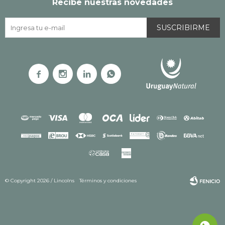
Recibe nuestras novedades
SUSCRIBIRME




© Copyright 2026 / Lincolns
Términos y condiciones