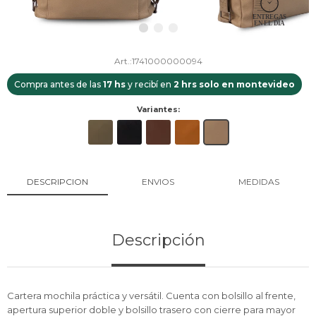
1741000000094
Compra antes de las
17 hs
y recibí en
2 hrs solo en montevideo
Variantes:
DESCRIPCION
ENVIOS
MEDIDAS
Descripción
Cartera mochila práctica y versátil. Cuenta con bolsillo al frente,
apertura superior doble y bolsillo trasero con cierre para mayor