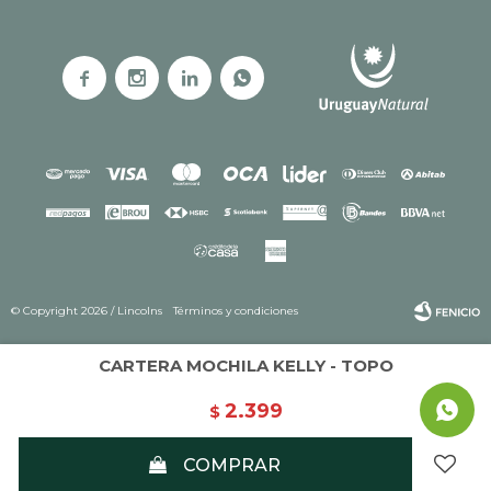




© Copyright 2026 / Lincolns
Términos y condiciones
CARTERA MOCHILA KELLY - TOPO
2.399
$
Fenicio
COMPRAR