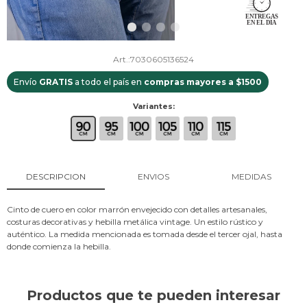
7030605136524
Envío
GRATIS
a todo el país en
compras mayores a $1500
Variantes:
DESCRIPCION
ENVIOS
MEDIDAS
Cinto de cuero en color marrón envejecido con detalles artesanales,
costuras decorativas y hebilla metálica vintage. Un estilo rústico y
auténtico. La medida mencionada es tomada desde el tercer ojal, hasta
donde comienza la hebilla.
Productos que te pueden interesar