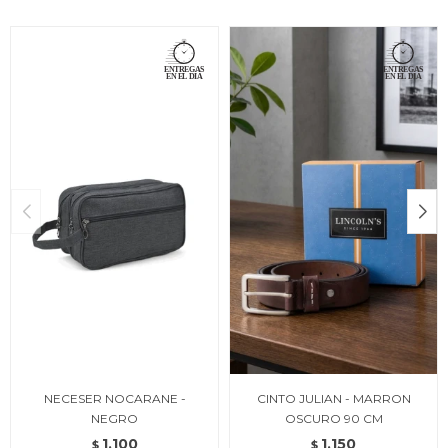
NECESER NOCARANE -
CINTO JULIAN - MARRON
NEGRO
OSCURO 90 CM
1.100
1.150
$
$