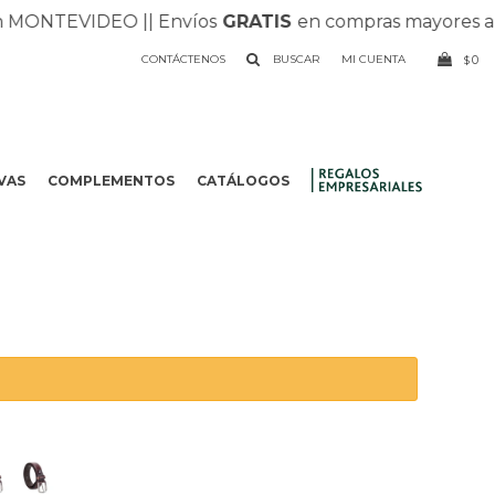
NTEVIDEO |
| Envíos
GRATIS
en compras mayores a $1.5
CONTÁCTENOS
0
$
VAS
COMPLEMENTOS
CATÁLOGOS
.