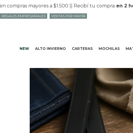
ompras mayores a $1.500 |
| Recibí tu compra
en 2 hora
REGALOS EMPRESARIALES
VENTAS POR MAYOR
NEW
ALTO INVIERNO
CARTERAS
MOCHILAS
MAT