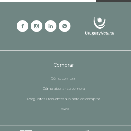




Comprar
Cómo comprar
Cómo abonar su compra
Preguntas Frecuentes a la hora de comprar
Envíos