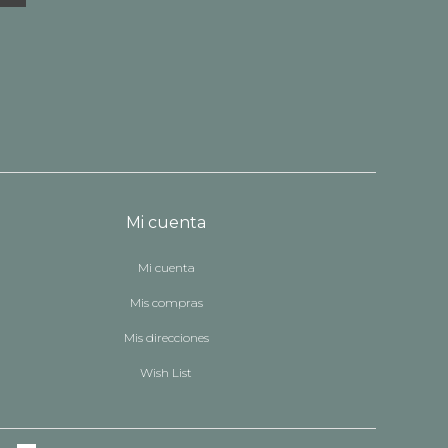
Mi cuenta
Mi cuenta
Mis compras
Mis direcciones
Wish List