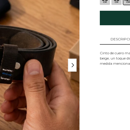
DESCRIPC
Cinto de cuero ma
beige, un toque di
medida mencionada