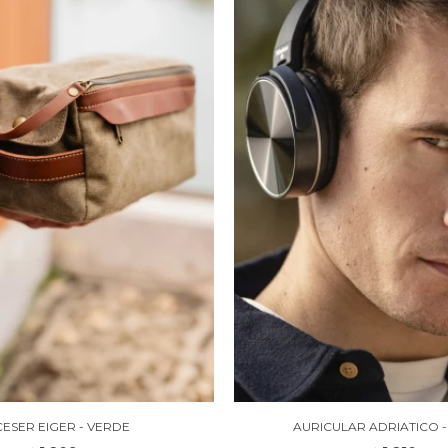
ESER EIGER - VERDE
AURICULAR ADRIATICO 