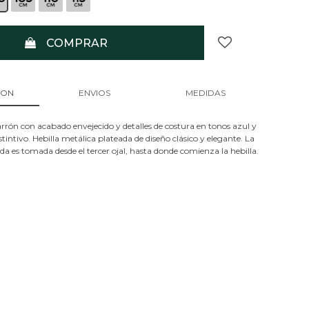
COMPRAR
ION
ENVIOS
MEDIDAS
rrón con acabado envejecido y detalles de costura en tonos azul y
stintivo. Hebilla metálica plateada de diseño clásico y elegante. La
 es tomada desde el tercer ojal, hasta donde comienza la hebilla.