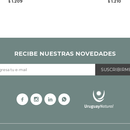
1.209
1.210
$
$
RECIBE NUESTRAS NOVEDADES
SUSCRIBIRM



