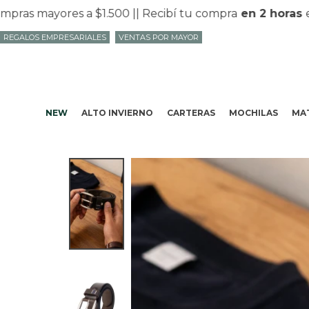
s mayores a $1.500 |
| Recibí tu compra
en 2 horas
en M
REGALOS EMPRESARIALES
VENTAS POR MAYOR
NEW
ALTO INVIERNO
CARTERAS
MOCHILAS
MAT