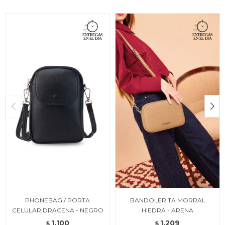
PHONEBAG / PORTA
BANDOLERITA MORRAL
CELULAR DRACENA - NEGRO
HIEDRA - ARENA
1.100
1.209
$
$