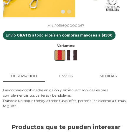
1019600000067
Envío
GRATIS
a todo el país en
compras mayores a $1500
Variantes:
DESCRIPCION
ENVIOS
MEDIDAS
Las correas combinadas en galón y símil cuero son ideales para
complementar tus carteras / bandoleras.
Dándole un toque trendy a todos tus outfits, personalízalo como a ti más
te guste.
Productos que te pueden interesar