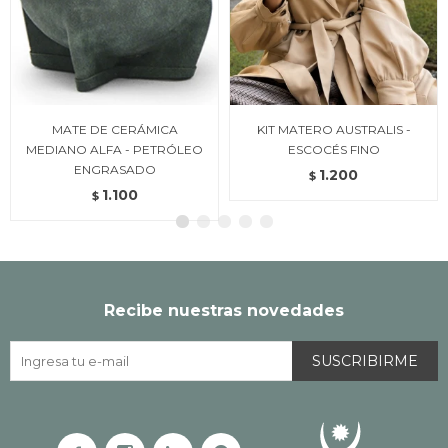
MATE DE CERÁMICA
KIT MATERO AUSTRALIS -
MEDIANO ALFA - PETRÓLEO
ESCOCÉS FINO
ENGRASADO
1.200
$
1.100
$
Recibe nuestras novedades
SUSCRIBIRME