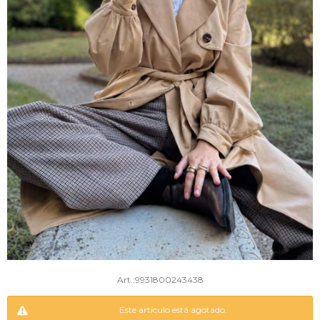
9931800243438
Este artículo está agotado.