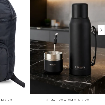
- NEGRO
KIT MATERO ATOMIC - NEGRO