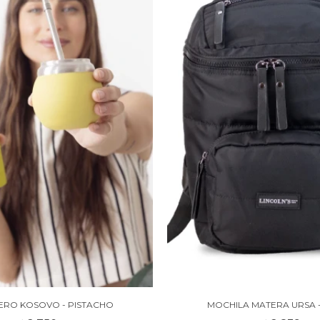
TERO KOSOVO - PISTACHO
MOCHILA MATERA URSA 