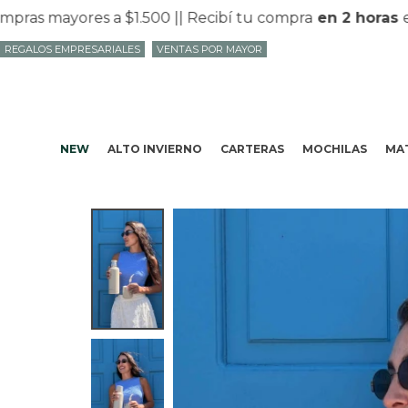
 mayores a $1.500 |
| Recibí tu compra
en 2 horas
en M
REGALOS EMPRESARIALES
VENTAS POR MAYOR
NEW
ALTO INVIERNO
CARTERAS
MOCHILAS
MAT