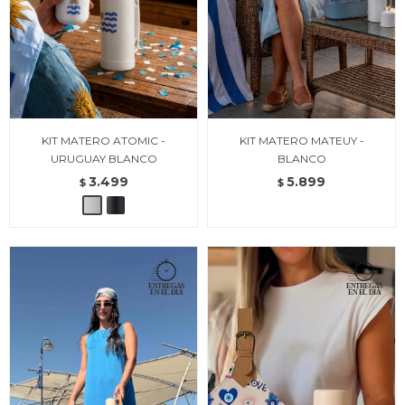
KIT MATERO ATOMIC -
KIT MATERO MATEUY -
URUGUAY BLANCO
BLANCO
3.499
5.899
$
$