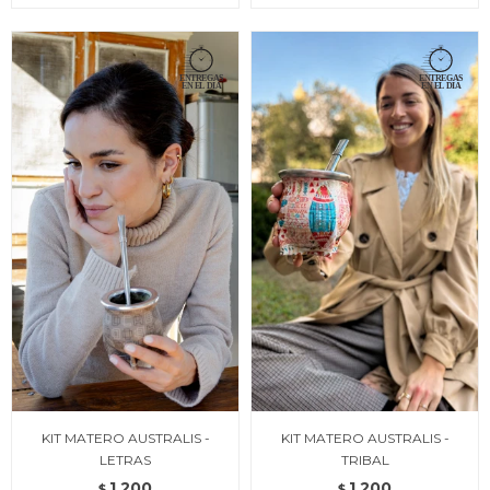
KIT MATERO AUSTRALIS -
KIT MATERO AUSTRALIS -
LETRAS
TRIBAL
1.200
1.200
$
$