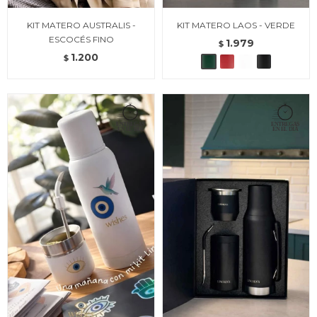
KIT MATERO AUSTRALIS -
KIT MATERO LAOS - VERDE
ESCOCÉS FINO
1.979
$
1.200
$