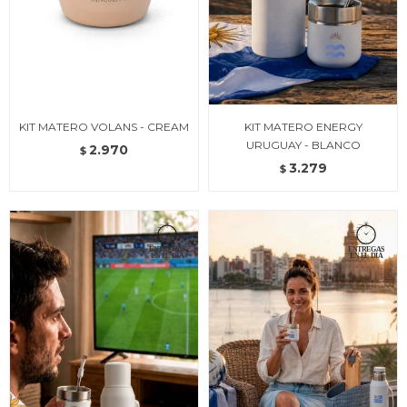
KIT MATERO VOLANS - CREAM
KIT MATERO ENERGY
URUGUAY - BLANCO
2.970
$
3.279
$