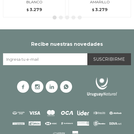
BLANCO
AMARILLO
3.279
3.279
$
$
Recibe nuestras novedades
SUSCRIBIRME



